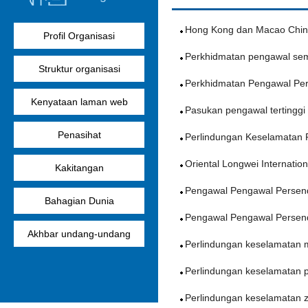
Hong Kong dan Macao Chin
Profil Organisasi
Perkhidmatan pengawal se
Struktur organisasi
Perkhidmatan Pengawal Per
Kenyataan laman web
Pasukan pengawal tertinggi
Penasihat
Perlindungan Keselamatan P
Oriental Longwei Internati
Kakitangan
Pengawal Pengawal Persendi
Bahagian Dunia
Pengawal Pengawal Persend
Akhbar undang-undang
Perlindungan keselamatan 
Perlindungan keselamatan pe
Perlindungan keselamatan 