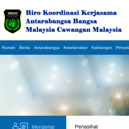
Rumah
Berita
Antarabangsa
Keselamatan
Kakitangan
Penye
Penasihat
Mengenai