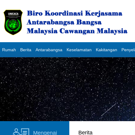
Rumah
Berita
Antarabangsa
Keselamatan
Kakitangan
Penye
Berita
Mengenai