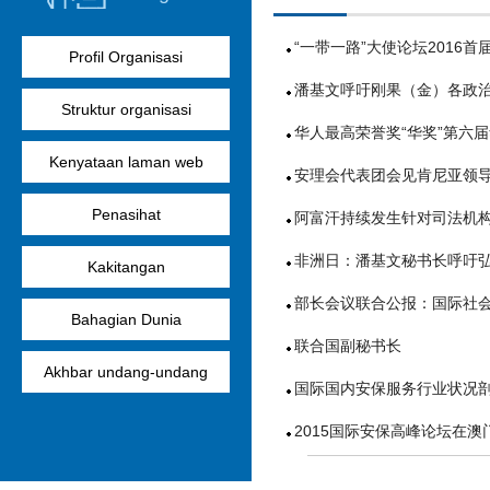
“一带一路”大使论坛2016
Profil Organisasi
潘基文呼吁刚果（金）各政治
Struktur organisasi
华人最高荣誉奖“华奖”第六
Kenyataan laman web
安理会代表团会见肯尼亚领
Penasihat
阿富汗持续发生针对司法机构
非洲日：潘基文秘书长呼吁
Kakitangan
部长会议联合公报：国际社会
Bahagian Dunia
联合国副秘书长
Akhbar undang-undang
国际国内安保服务行业状况
2015国际安保高峰论坛在澳