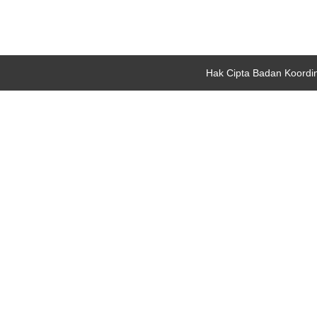
Hak Cipta Badan Koordi