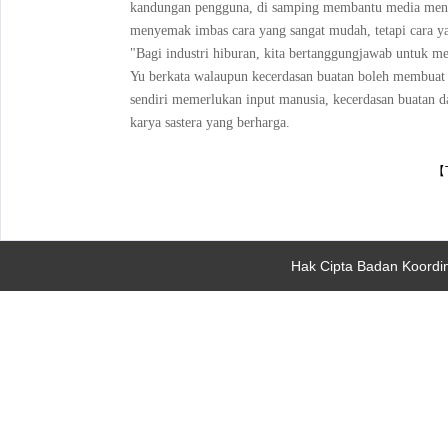
kandungan pengguna, di samping membantu media mengam
menyemak imbas cara yang sangat mudah, tetapi cara ya
"Bagi industri hiburan, kita bertanggungjawab untuk 
Yu berkata walaupun kecerdasan buatan boleh membuat 
sendiri memerlukan input manusia, kecerdasan buatan 
karya sastera yang berharga.
【T
Hak Cipta Badan Koordi