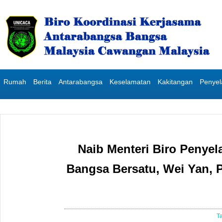
Rumah
Berita
Antarabangsa
Keselamatan
Kakitangan
Penye
Naib Menteri Biro Penye
Bangsa Bersatu, Wei Yan, 
T